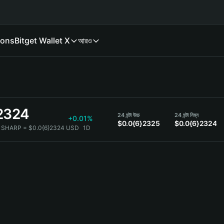
ions
Bitget Wallet X
আরও
2324
24 ঘন্টা উচ্চ
24 ঘন্টা নিম্ন
+0.01%
$0.0{6}2325
$0.0{6}2324
 SHARP = $0.0{6}2324 USD
1D