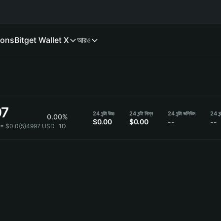
ions
Bitget Wallet X
আরও
97
24 ঘন্টা উচ্চ
24 ঘন্টা নিম্ন
24 ঘন্টা ভলিউম
24 ঘন
0.00%
$0.00
$0.00
--
--
 = $0.0{5}4997 USD
1D