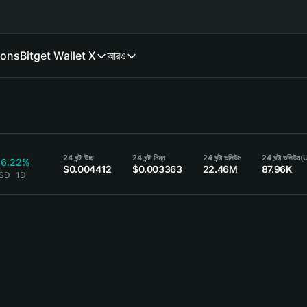
ions
Bitget Wallet X
আরও
24 ঘন্টা উচ্চ
24 ঘন্টা নিম্ন
24 ঘন্টা ভলিউম
24 ঘন্টা ভলিউম
(
16.22%
$0.004412
$0.003363
22.46M
87.96K
USD
1D