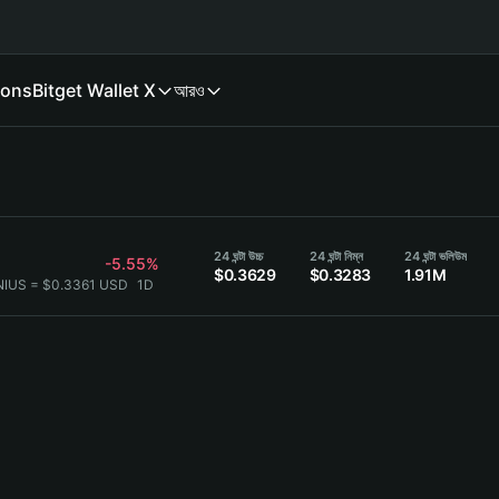
ions
Bitget Wallet X
আরও
24 ঘন্টা উচ্চ
24 ঘন্টা নিম্ন
24 ঘন্টা ভলিউম
-5.55%
$0.3629
$0.3283
1.91M
NIUS = $0.3361 USD
1D