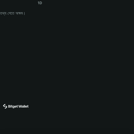
1D
তথ্য পেতে অক্ষম।