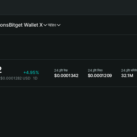
ions
Bitget Wallet X
আরও
2
24 ঘন্টা উচ্চ
24 ঘন্টা নিম্ন
24 ঘন্টা ভলিউ
+4.95%
$0.0001342
$0.0001209
32.1M
$0.0001282 USD
1D