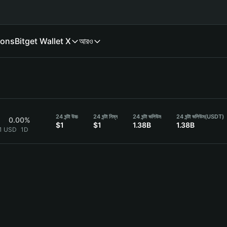
ions
Bitget Wallet X
আরও
24 ঘন্টা উচ্চ
24 ঘন্টা নিম্ন
24 ঘন্টা ভলিউম
24 ঘন্টা ভলিউম
(USDT)
0.00%
$1
$1
1.38B
1.38B
1 USD
1D