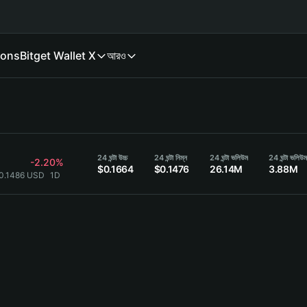
ions
Bitget Wallet X
আরও
24 ঘন্টা উচ্চ
24 ঘন্টা নিম্ন
24 ঘন্টা ভলিউম
24 ঘন্টা ভলিউ
-2.20%
$0.1664
$0.1476
26.14M
3.88M
$0.1486 USD
1D