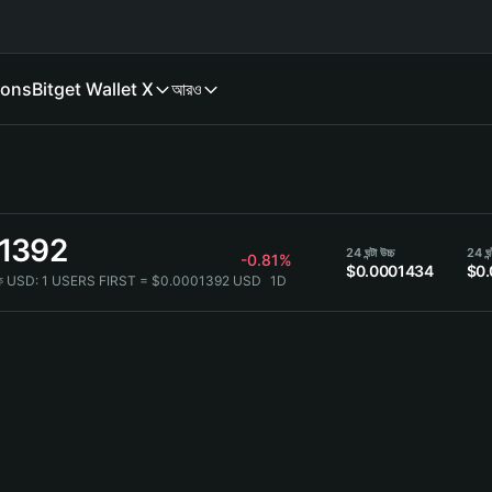
ions
Bitget Wallet X
আরও
1392
24 ঘন্টা উচ্চ
24 ঘন্
-0.81%
$0.0001434
$0
ে USD:
1 USERS FIRST = $0.0001392 USD
1D