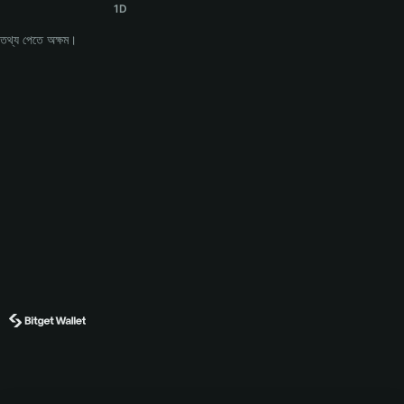
1D
তথ্য পেতে অক্ষম।