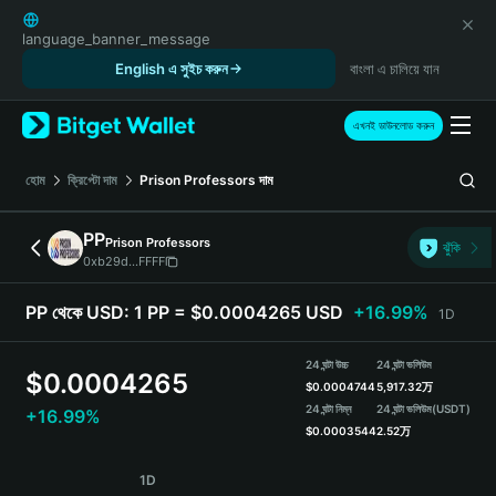
English
日本語
language_banner_message
Tiếng Việt
English এ সুইচ করুন
বাংলা এ চালিয়ে যান
Русский
Español (Latinoamérica)
এখনই ডাউনলোড করুন
Türkçe
Italiano
হোম
ক্রিপ্টো দাম
Prison Professors
দাম
Français
Deutsch
PP
Prison Professors
ঝুঁকি
简体中文
0xb29d...FFFF
繁體中文
Português (Portugal)
PP থেকে USD:
1 PP = $0.0004265 USD
+16.99%
1D
Bahasa Indonesia
ภาษาไทย
24 ঘন্টা উচ্চ
24 ঘন্টা ভলিউম
$
0.0004265
हिन्दी
$
0.0004744
5,917.32万
বাংলা
24 ঘন্টা নিম্ন
24 ঘন্টা ভলিউম
(USDT)
+16.99%
$
0.0003544
2.52万
Español
Português (Brasil)
PP Price Chart
1D
Español (Argentina)