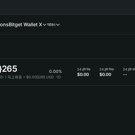
ions
Bitget Wallet X
আরও
}265
24 ঘন্টা উচ্চ
24 ঘন্টা নিম্ন
24 ঘন্টা ভ
0.00%
$0.00
$0.00
--
D:
1 马上有喜 = $0.0{5}265 USD
1D