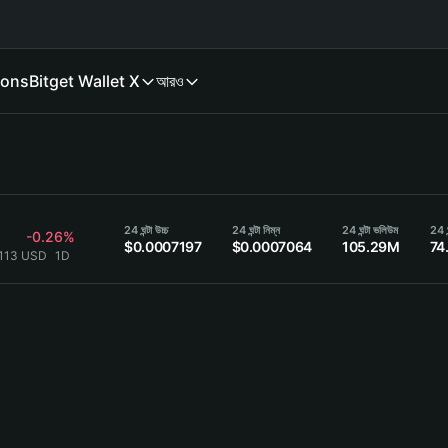
ions
Bitget Wallet X
আরও
24 ঘন্টা উচ্চ
24 ঘন্টা নিম্ন
24 ঘন্টা ভলিউম
24 ঘ
-0.26%
$0.0007197
$0.0007064
105.29M
74
7113 USD
1D