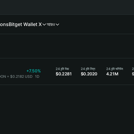
ions
Bitget Wallet X
আরও
24 ঘন্টা উচ্চ
24 ঘন্টা নিম্ন
24 ঘন্টা ভলিউম
2
+7.50%
$0.2281
$0.2020
4.21M
OON = $0.2182 USD
1D