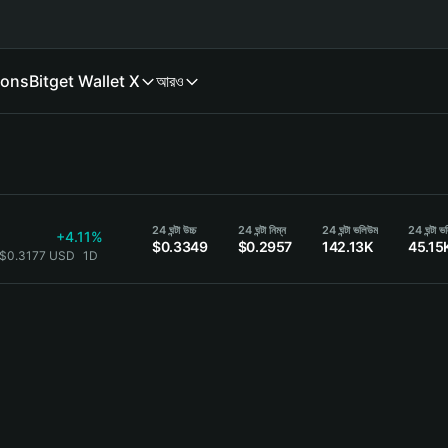
ions
Bitget Wallet X
আরও
24 ঘন্টা উচ্চ
24 ঘন্টা নিম্ন
24 ঘন্টা ভলিউম
24 ঘন্টা 
+4.11%
$0.3349
$0.2957
142.13K
45.15
 $0.3177 USD
1D