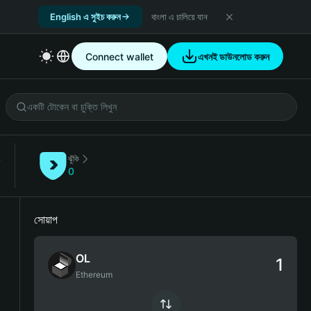
English এ সুইচ করুন
বাংলা এ চালিয়ে যান
Connect wallet
এখনই ডাউনলোড করুন
ঝুঁকি
)
0
সোয়াপ
OL
Ethereum