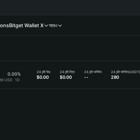
ions
Bitget Wallet X
আরও
24 ঘন্টা উচ্চ
24 ঘন্টা নিম্ন
24 ঘন্টা ভলিউম
24 ঘন্টা ভলিউম
(USDT
0.00%
$0.00
$0.00
--
280
989 USD
1D