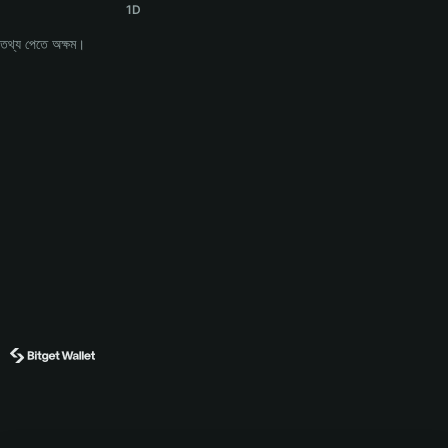
1D
তথ্য পেতে অক্ষম।