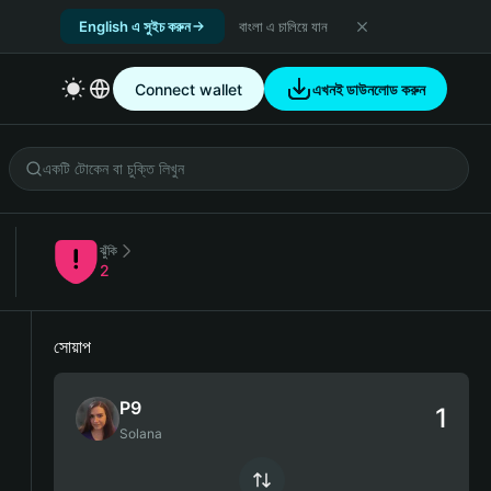
English এ সুইচ করুন
বাংলা এ চালিয়ে যান
Connect wallet
এখনই ডাউনলোড করুন
ঝুঁকি
2
সোয়াপ
P9
Solana