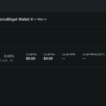
ions
Bitget Wallet X
আরও
24 ঘন্টা উচ্চ
24 ঘন্টা নিম্ন
24 ঘন্টা ভলিউম
24 ঘন্টা ভলিউম
(USDT)
0.00%
$0.00
$0.00
--
--
}2 USD
1D