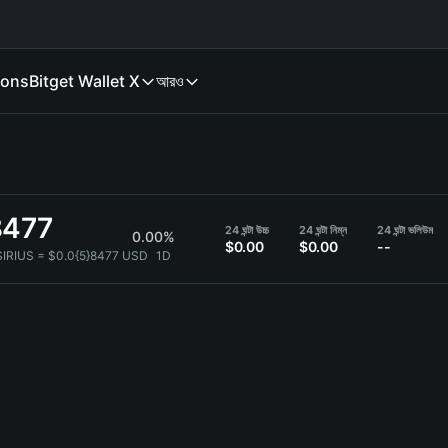
ions
Bitget Wallet X
আরও
8477
24 ঘন্টা উচ্চ
24 ঘন্টা নিম্ন
24 ঘন্টা ভলিউম
0.00%
$0.00
$0.00
--
SIRIUS = $0.0{5}8477 USD
1D