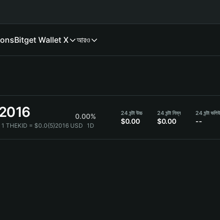
ions
Bitget Wallet X
আরও
}2016
24 ঘন্টা উচ্চ
24 ঘন্টা নিম্ন
24 ঘন্টা ভলি
0.00%
$0.00
$0.00
--
1 THEKID = $0.0{5}2016 USD
1D