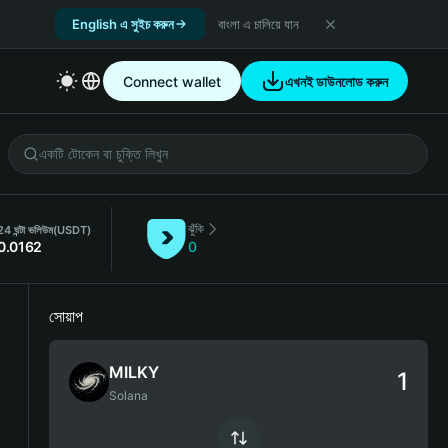
English এ সুইচ করুন
বাংলা এ চালিয়ে যান
Connect wallet
এখনই ডাউনলোড করুন
ঝুঁকি
24 ঘন্টা ভলিউম
(USDT)
0.0162
0
সোয়াপ
MILKY
Solana