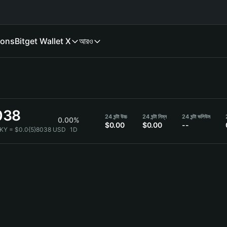
ions
Bitget Wallet X
আরও
038
24 ঘন্টা উচ্চ
24 ঘন্টা নিম্ন
24 ঘন্টা ভলিউম
0.00%
$0.00
$0.00
--
LKY = $0.0{5}8038 USD
1D