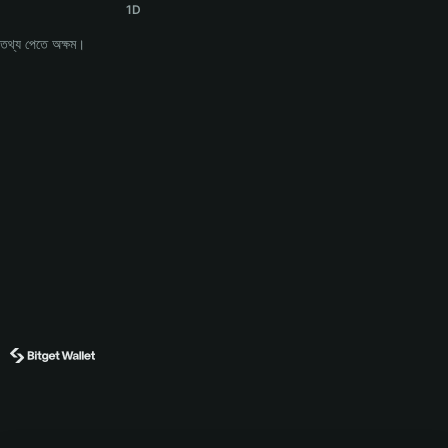
1D
তথ্য পেতে অক্ষম।