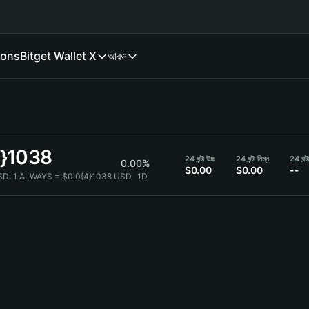
ions
Bitget Wallet X
আরও
4}1038
24 ঘন্টা উচ্চ
24 ঘন্টা নিম্ন
24 ঘন্ট
0.00%
$0.00
$0.00
--
SD:
1 ALWAYS = $0.0{4}1038 USD
1D