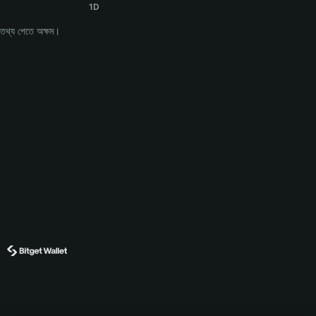
1D
তথ্য পেতে অক্ষম।