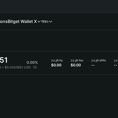
ions
Bitget Wallet X
আরও
51
24 ঘন্টা উচ্চ
24 ঘন্টা নিম্ন
24 ঘন্টা ভলিউম
24 ঘ
0.00%
$0.00
$0.00
--
--
O = $0.0005651 USD
1D