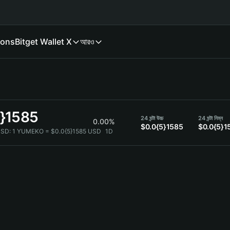
ions
Bitget Wallet X
আরও
5}1585
24 ঘন্টা উচ্চ
24 ঘন্টা নিম্ন
0.00%
$0.0{5}1585
$0.0{5}1
USD:
1 YUMEKO = $0.0{5}1585 USD
1D