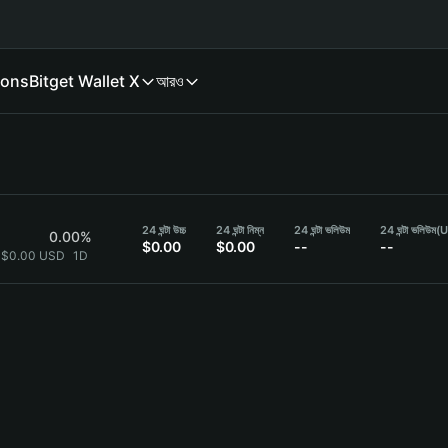
ions
Bitget Wallet X
আরও
24 ঘন্টা উচ্চ
24 ঘন্টা নিম্ন
24 ঘন্টা ভলিউম
24 ঘন্টা ভলিউম
(
0.00%
$0.00
$0.00
--
--
 $0.00 USD
1D