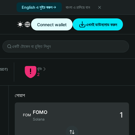
English এ সুইচ করুন
বাংলা এ চালিয়ে যান
Connect wallet
এখনই ডাউনলোড করুন
ঝুঁকি
USDT)
2
সোয়াপ
FOMO
FOM
Solana