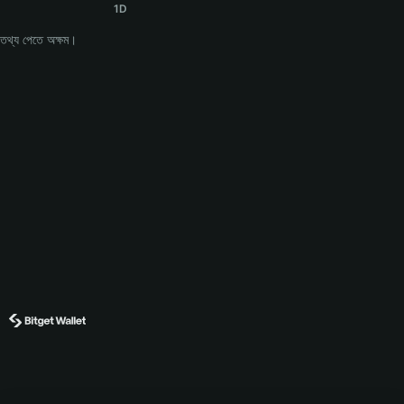
1D
তথ্য পেতে অক্ষম।