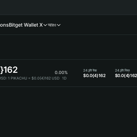
ions
Bitget Wallet X
আরও
4}162
24 ঘন্টা উচ্চ
24 ঘন্টা নিম্ন
0.00%
$0.0{4}162
$0.0{4}16
USD:
1 PIKACHU = $0.0{4}162 USD
1D