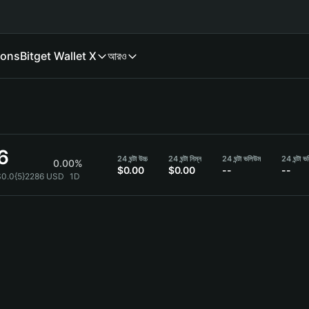
ions
Bitget Wallet X
আরও
6
24 ঘন্টা উচ্চ
24 ঘন্টা নিম্ন
24 ঘন্টা ভলিউম
24 ঘন্টা ভ
0.00%
$0.00
$0.00
--
--
$0.0{5}2286 USD
1D