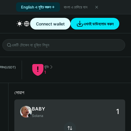
English এ সুইচ করুন
বাংলা এ চালিয়ে যান
Connect wallet
এখনই ডাউনলোড করুন
ঝুঁকি
লিউম
(USDT)
1
সোয়াপ
BABY
Solana