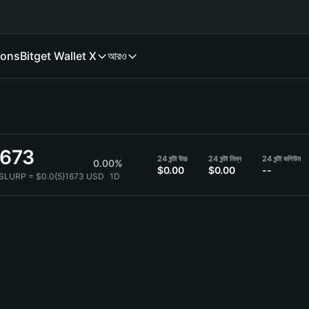
ions
Bitget Wallet X
আরও
1673
24 ঘন্টা উচ্চ
24 ঘন্টা নিম্ন
24 ঘন্টা ভলিউম
0.00%
$0.00
$0.00
--
 SLURP = $0.0{5}1673 USD
1D