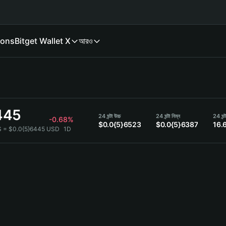
ions
Bitget Wallet X
আরও
445
24 ঘন্টা উচ্চ
24 ঘন্টা নিম্ন
24 ঘন্
-0.68%
$0.0{5}6523
$0.0{5}6387
16.
S = $0.0{5}6445 USD
1D