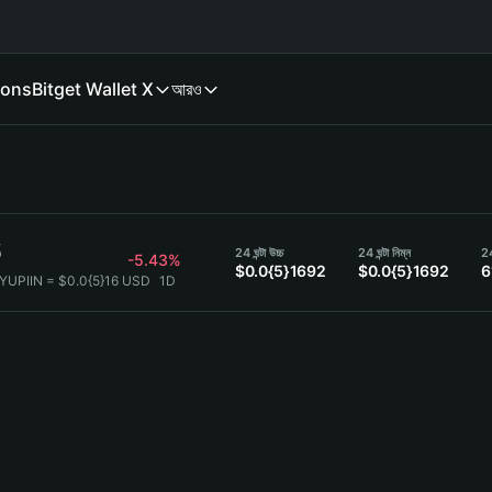
ions
Bitget Wallet X
আরও
6
24 ঘন্টা উচ্চ
24 ঘন্টা নিম্ন
24
-5.43%
$0.0{5}1692
$0.0{5}1692
6
KYUPIIN = $0.0{5}16 USD
1D