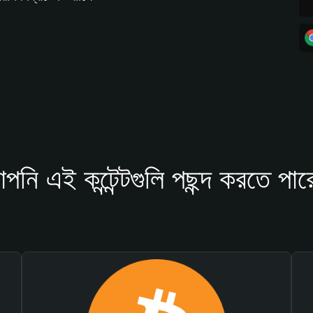
পনি এই কন্টেন্টগুলি পছন্দ করতে পার