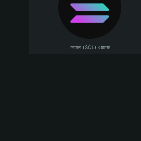
সোলানা (SOL) ওয়ালেট