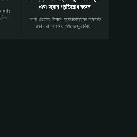
এবং স্ক্যাম প্রতিরোধ করুন
ত করার
তহবিল।
একটি ওয়ালেট হিসাবে, ব্যবহারকারীদের অ্যাসেট
রক্ষা করা আমাদের মিশনের মূল বিষয়।