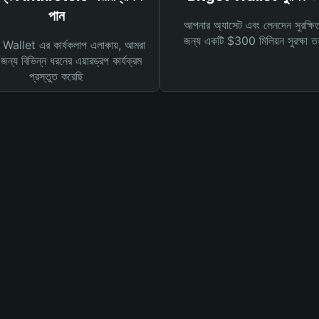
পান
আপনার অ্যাসেট এবং লেনদেন সুরক্ষি
জন্য একটি $300 মিলিয়ন সুরক্ষা 
Wallet এর কার্যকলাপ এলাকায়, আমরা
ন্য বিভিন্ন ধরনের এয়ারড্রপ কার্যক্রম
প্রস্তুত করেছি