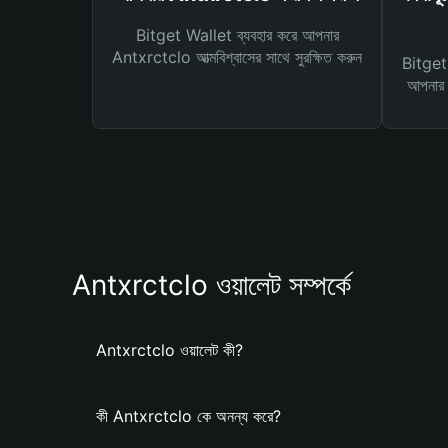
Bitget Wallet ব্যবহার করে আপনার
Antxrctclo আত্মবিশ্বাসের সাথে সুরক্ষিত করুন
Bitget 
আপনার জ
Antxrctclo ওয়ালেট সম্পর্কে
Antxrctclo ওয়ালেট কী?
কী Antxrctclo কে অনন্য করে?