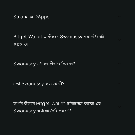
Solana এ DApps
Bitget Wallet এ কীভাবে Swanussy ওয়ালেট তৈরি
করতে হয
Swanussy টোকেন কীভাবে কিনবেন?
সেরা Swanussy ওয়ালেট কী?
আপনি কীভাবে Bitget Wallet ডাউনলোড করবেন এবং
Swanussy ওয়ালেট তৈরি করবেন?