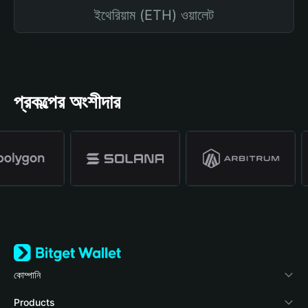
ইথেরিয়াম (ETH) ওয়ালেট
প্রকল্পের অংশীদার
কোম্পানি
Bitget Wallet সম্পর্কে
Products