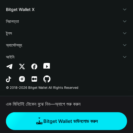
ব্লগ
Crypto Card
Bitget Wallet X
একাডেমী
Stablecoin Earn
ডেভেলপারেরা
নিরাপত্তা
ক্রিপ্টো সংবাদ
Payfi Crypto
সংযুক্ত করুন
সুরক্ষা তহবিল
টুলস
সহায়তা কেন্দ্র
Crypto Swap API
Bitget Wallet Pay
নিরাপত্তা প্রযুক্তি
ক্রিপ্টো কিনুন
অ্যাসেটসমূহ
যোগাযোগ করুন
Altcoin Season Index
একটি প্রকল্প তালিকাভুক্ত করুন
অনুমোদন সনাক্তকরণ
Arbitrum
আইনি
ব্র্যান্ড রিসোর্স
Prediction Markets
চুক্তি সনাক্তকরণ
Avalanche
গোপনীয়তা নীতি
ক্যারিয়ার
DApp
ব্যাচ ট্রান্সফার
Bitcoin
ব্যবহারকারী চুক্তি
© 2018-2026 Bitget Wallet All Rights Reserved
অফিসিয়াল চ্যানেল যাচাইকরণ
Trade
BNB Chain
Risk Disclosure
এক মিনিটেই টোকেন বুঝে নিন—অ্যাপে শুরু করুন
RWA
Polygon
How to Buy Crypto
Bitget Wallet ডাউনলোড করুন