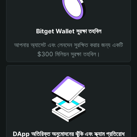
Bitget Wallet সুরক্ষা তহবিল
আপনার অ্যাসেট এবং লেনদেন সুরক্ষিত করার জন্য একটি
$300 মিলিয়ন সুরক্ষা তহবিল।
DApp অতিরিক্ত অনুমোদনের ঝুঁকি এবং স্ক্যাম প্রতিরোধ