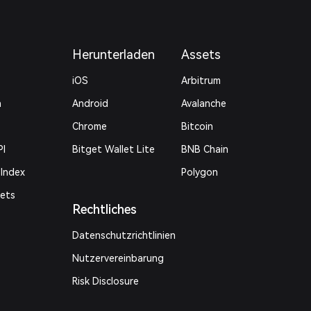
Herunterladen
Assets
iOS
Arbitrum
n
Android
Avalanche
Chrome
Bitcoin
PI
Bitget Wallet Lite
BNB Chain
 Index
Polygon
kets
Rechtliches
Datenschutzrichtlinien
Nutzervereinbarung
Risk Disclosure