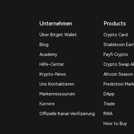
Unternehmen
Products
Über Bitget Wallet
Crypto Card
Blog
Stablecoin Ear
Academy
Payfi Crypto
Hilfe-Center
Crypto Swap A
Krypto-News
Altcoin Season
Uns Kontaktieren
Prediction Mar
Markenressourcen
DApp
Karriere
Trade
Offizielle Kanal-Verifizierung
RWA
How to Buy