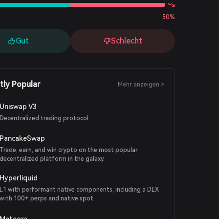
50%
Gut
Schlecht
tly Popular
Mehr anzeigen >
Uniswap V3
Decentralized trading protocol
PancakeSwap
Trade, earn, and win crypto on the most popular
decentralized platform in the galaxy.
Hyperliquid
L1 with performant native components, including a DEX
with 100+ perps and native spot.
Meteora