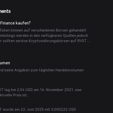
ments
Finance kaufen?
-Token können auf verschiedenen Börsen gehandelt
nlistings werden in den verfügbaren Quellen jedoch
er sollten seriöse Kryptowährungsbörsen auf RVST-
lumen
ind keine Angaben zum täglichen Handelsvolumen
ST lag bei 2,04 USD am 16. November 2021, was
ktuelle Preis ist.
ST wurde am 22. Juni 2025 mit 0,003222 USD