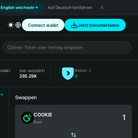
 English wechseln
Auf Deutsch fortfahren
Connect wallet
Jetzt herunterladen
Risiken
OOKIE)
24S. Vol
(USDT)
265.29K
0
ro
Swappen
COOKIE
Base