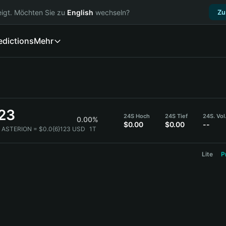
igt. Möchten Sie zu
English
wechseln?
Zu
edictions
Mehr
123
24S Hoch
24S Tief
24S. Vol
0.00%
$0.00
$0.00
--
1 ASTERION = $0.0{6}123 USD
1T
Lite
P