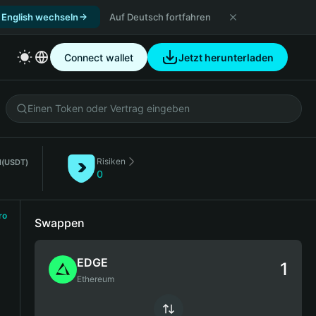
 English wechseln
Auf Deutsch fortfahren
Connect wallet
Jetzt herunterladen
Risiken
l
(USDT)
0
ro
Swappen
EDGE
Ethereum