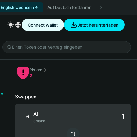
 English wechseln
Auf Deutsch fortfahren
Connect wallet
Jetzt herunterladen
Risiken
)
2
ro
Swappen
AI
AI
Solana