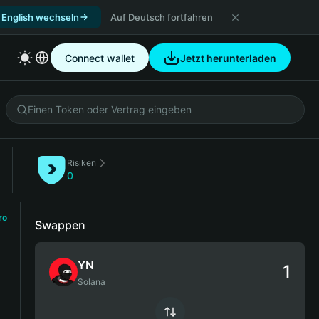
 English wechseln
Auf Deutsch fortfahren
Connect wallet
Jetzt herunterladen
Risiken
0
ro
Swappen
YN
Solana