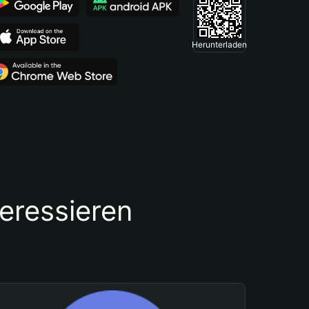
Herunterladen
teressieren