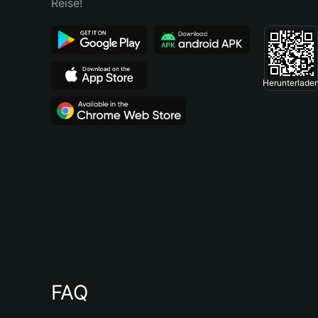
Reise!
Herunterlade
FAQ