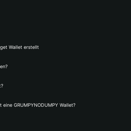
t Wallet erstellt
en?
t?
tellt eine GRUMPYNODUMPY Wallet?