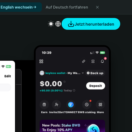
 English wechseln
Auf Deutsch fortfahren
Jetzt herunterladen