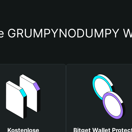
Sie GRUMPYNODUMPY Wa
Kostenlose
Bitget Wallet Protec