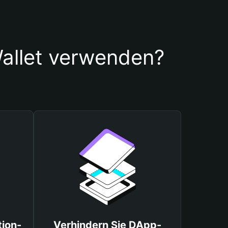
llet verwenden?
tion-
Verhindern Sie DApp-