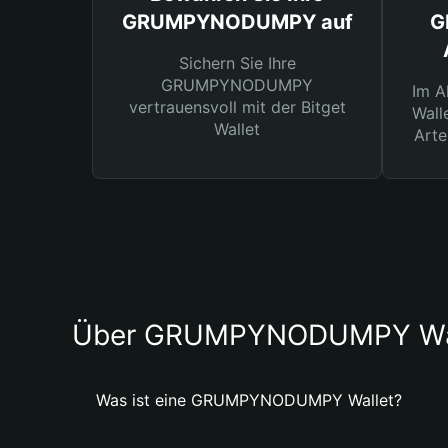
GRUMPYNODUMPY auf
G
Sichern Sie Ihre
GRUMPYNODUMPY
Im A
vertrauensvoll mit der Bitget
Wall
Wallet
Arte
Über GRUMPYNODUMPY Wa
Was ist eine GRUMPYNODUMPY Wallet?