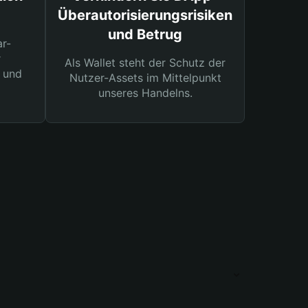
Überautorisierungsrisiken
und Betrug
ar-
r
Als Wallet steht der Schutz der
 und
Nutzer-Assets im Mittelpunkt
unseres Handelns.