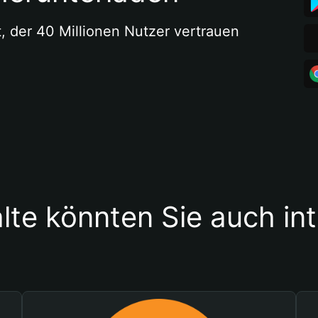
t, der 40 Millionen Nutzer vertrauen
lte könnten Sie auch in