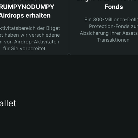
RUMPYNODUMPY
Fonds
Airdrops erhalten
Ein 300-Millionen-Doll
Protection-Fonds zu
ktivitätsbereich der Bitget
Absicherung Ihrer Assets
et haben wir verschiedene
Transaktionen.
n von Airdrop-Aktivitäten
für Sie vorbereitet
llet