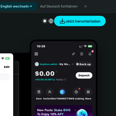
 English wechseln
Auf Deutsch fortfahren
Jetzt herunterladen