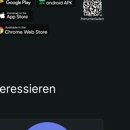
Herunterladen
teressieren