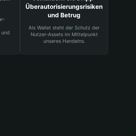
Überautorisierungsrisiken
und Betrug
ar-
r
Als Wallet steht der Schutz der
 und
Nutzer-Assets im Mittelpunkt
unseres Handelns.