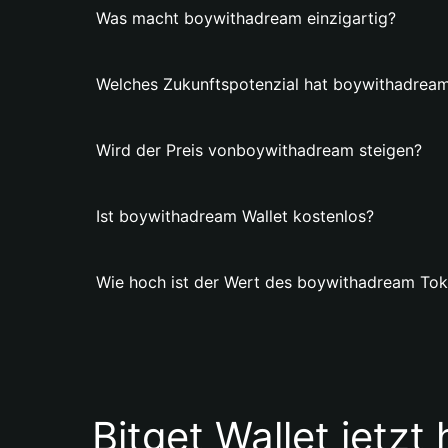
Was macht boywithadream einzigartig?
Welches Zukunftspotenzial hat boywithadrea
Wird der Preis vonboywithadream steigen?
Ist boywithadream Wallet kostenlos?
Wie hoch ist der Wert des boywithadream To
Bitget Wallet jetzt