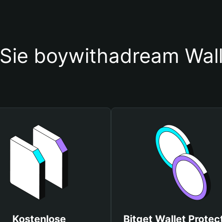
 Sie boywithadream Wal
Kostenlose
Bitget Wallet Protec