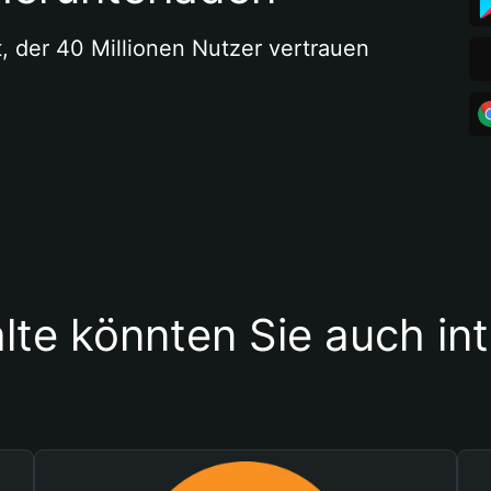
t, der 40 Millionen Nutzer vertrauen
lte könnten Sie auch in