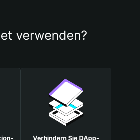
let verwenden?
tion-
Verhindern Sie DApp-