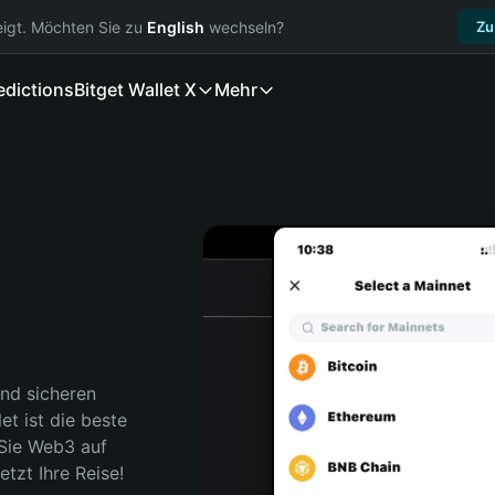
igt. Möchten Sie zu
English
wechseln?
Zu
edictions
Bitget Wallet X
Mehr
nd sicheren 
t ist die beste 
Sie Web3 auf 
etzt Ihre Reise!