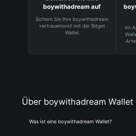
boywithadream auf
boy
Sichern Sie Ihre boywithadream
vertrauensvoll mit der Bitget
Im A
Wallet
Wall
Arte
Über boywithadream Wallet
Was ist eine boywithadream Wallet?