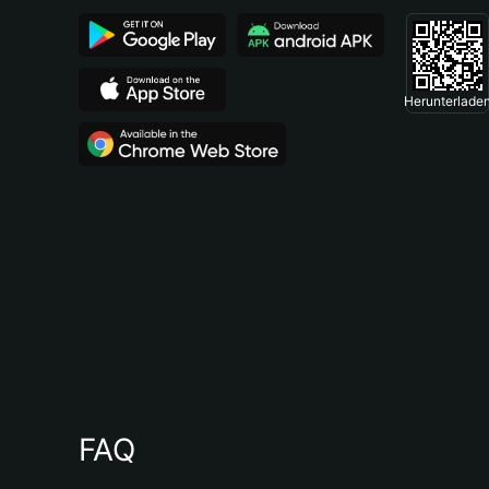
Herunterlade
FAQ