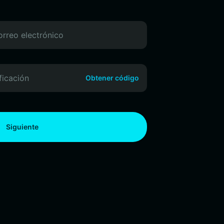
Obtener código
Siguiente