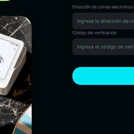
Dirección de correo electrónico
Código de verificación