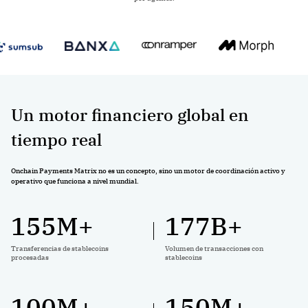
Un motor financiero global en
tiempo real
Onchain Payments Matrix no es un concepto, sino un motor de coordinación activo y
operativo que funciona a nivel mundial.
155
M+
177
B+
Transferencias de stablecoins
Volumen de transacciones con
procesadas
stablecoins
100
M+
150
M+