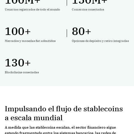
Usuarios registrados de todo el mundo
Comercios conectados
100
+
80
+
Mercados y monedas fiat admitidos
Opciones de depósito y retiro integradas
130
+
Blockchains conectadas
Impulsando el flujo de stablecoins
a escala mundial
A medida que las stablecoins escalan, el sector financiero sigue
estando fragmentado entre los sistemas bancarios, las redes de