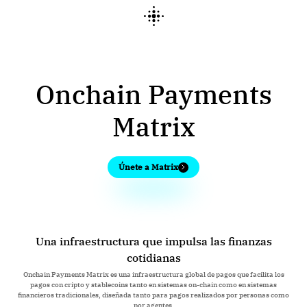
Onchain Payments
Matrix
Únete a Matrix
Una infraestructura que impulsa las finanzas
cotidianas
Onchain Payments Matrix es una infraestructura global de pagos que facilita los
pagos con cripto y stablecoins tanto en sistemas on-chain como en sistemas
financieros tradicionales, diseñada tanto para pagos realizados por personas como
por agentes.