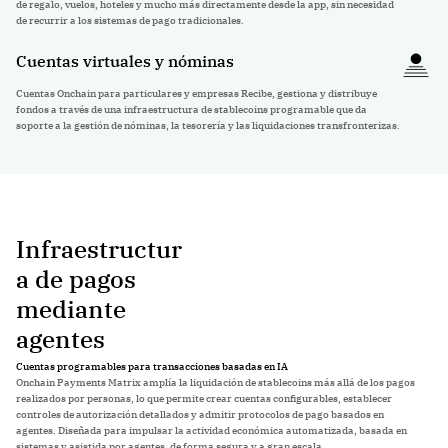
de regalo, vuelos, hoteles y mucho más directamente desde la app, sin necesidad
de recurrir a los sistemas de pago tradicionales.
Cuentas virtuales y nóminas
Cuentas Onchain para particulares y empresas Recibe, gestiona y distribuye
fondos a través de una infraestructura de stablecoins programable que da
soporte a la gestión de nóminas, la tesorería y las liquidaciones transfronterizas.
Infraestructur
a de pagos
mediante
agentes
Cuentas programables para transacciones basadas en IA
Onchain Payments Matrix amplía la liquidación de stablecoins más allá de los pagos
realizados por personas, lo que permite crear cuentas configurables, establecer
controles de autorización detallados y admitir protocolos de pago basados en
agentes. Diseñada para impulsar la actividad económica automatizada, basada en
sistemas y asistida por agentes, de forma segura y a gran escala.