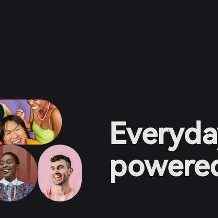
Everyda
powered