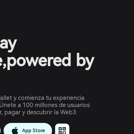
ay
e,powered by
llet y comienza tu experiencia
Únete a 100 millones de usuarios
r, pagar y descubrir la Web3.
App Store