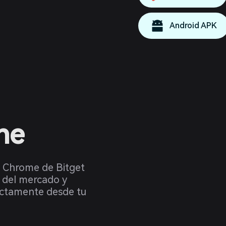
Android APK
ne
a Chrome de Bitget
 del mercado y
ectamente desde tu