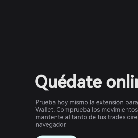
Quédate onli
Prueba hoy mismo la extensión par
Wallet. Comprueba los movimientos
mantente al tanto de tus trades dir
navegador.