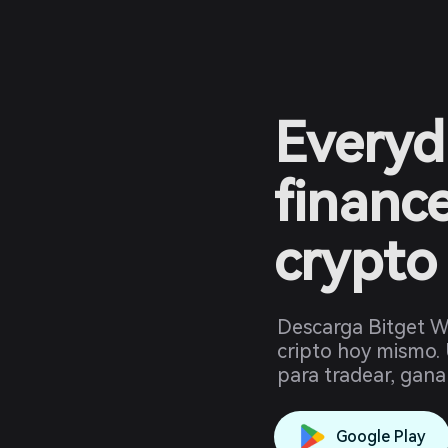
Everyd
financ
crypto
Descarga Bitget Wa
cripto hoy mismo. 
para tradear, gana
Google Play