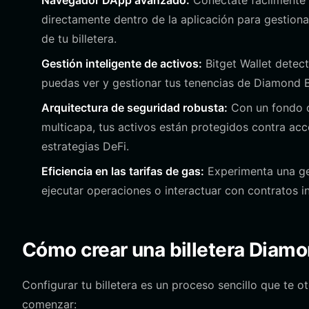
Navegador DApp avanzado:
Conéctate fácilmente a
directamente dentro de la aplicación para gestiona
de tu billetera.
Gestión inteligente de activos:
Bitget Wallet detec
puedas ver y gestionar tus tenencias de Diamond 
Arquitectura de seguridad robusta:
Con un fondo d
multicapa, tus activos están protegidos contra ac
estrategias DeFi.
Eficiencia en las tarifas de gas:
Experimenta una gest
ejecutar operaciones o interactuar con contratos i
Cómo crear una billetera Diam
Configurar tu billetera es un proceso sencillo que te o
comenzar: