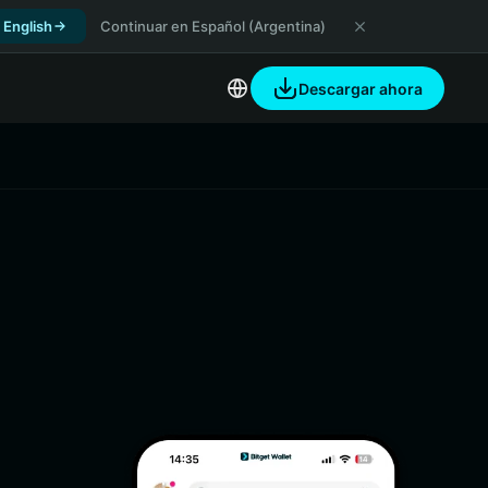
 English
Continuar en Español (Argentina)
Descargar ahora