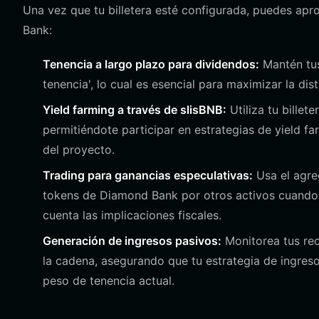
Una vez que tu billetera esté configurada, puedes apr
Bank:
Tenencia a largo plazo para dividendos:
Mantén tus
tenencia', lo cual es esencial para maximizar la d
Yield farming a través de slisBNB:
Utiliza tu billet
permitiéndote participar en estrategias de yield f
del proyecto.
Trading para ganancias especulativas:
Usa el agre
tokens de Diamond Bank por otros activos cuando 
cuenta las implicaciones fiscales.
Generación de ingresos pasivos:
Monitorea tus re
la cadena, asegurando que tu estrategia de ingres
peso de tenencia actual.