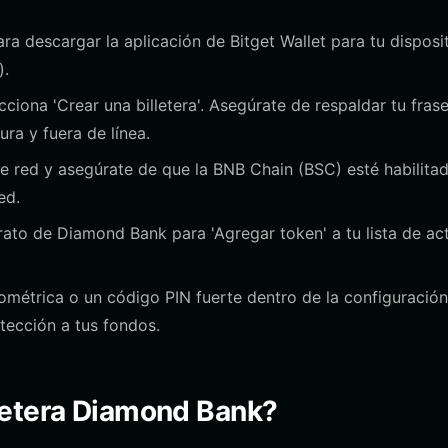
para descargar la aplicación de Bitget Wallet para tu disposi
).
cciona 'Crear una billetera'. Asegúrate de respaldar tu fras
ra y fuera de línea.
e red y asegúrate de que la BNB Chain (BSC) esté habilitad
ed.
rato de Diamond Bank para 'Agregar token' a tu lista de ac
ométrica o un código PIN fuerte dentro de la configuració
otección a tus fondos.
letera Diamond Bank?