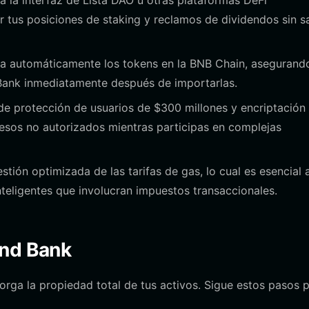
 la interfaz de Lista DAO u otras plataformas DeFi
r tus posiciones de staking y reclamos de dividendos sin sa
ta automáticamente los tokens en la BNB Chain, asegurand
Bank inmediatamente después de importarlas.
e protección de usuarios de $300 millones y encriptación
cesos no autorizados mientras participas en complejas
ión optimizada de las tarifas de gas, lo cual es esencial a
nteligentes que involucran impuestos transaccionales.
ond Bank
torga la propiedad total de tus activos. Sigue estos pasos 