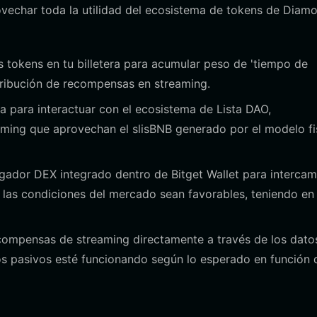
ovechar toda la utilidad del ecosistema de tokens de Diam
 tokens en tu billetera para acumular peso de 'tiempo de
istribución de recompensas en streaming.
era para interactuar con el ecosistema de Lista DAO,
arming que aprovechan el slisBNB generado por el modelo fi
gador DEX integrado dentro de Bitget Wallet para intercam
las condiciones del mercado sean favorables, teniendo en
compensas de streaming directamente a través de los dato
os pasivos esté funcionando según lo esperado en función 