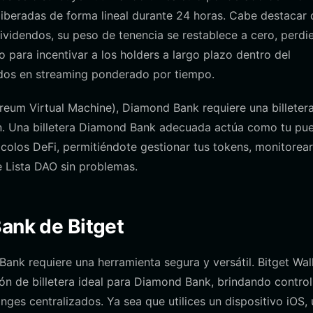
liberadas de forma lineal durante 24 horas. Cabe destacar 
dividendos, su peso de tenencia se restablece a cero, perd
o para incentivar a los holders a largo plazo dentro del
dos en streaming ponderado por tiempo.
eum Virtual Machine), Diamond Bank requiere una billeter
n. Una billetera Diamond Bank adecuada actúa como tu pue
colos DeFi, permitiéndote gestionar tus tokens, monitorear
de Lista DAO sin problemas.
Bank de Bitget
nk requiere una herramienta segura y versátil. Bitget Wal
ión de billetera ideal para Diamond Bank, brindando control
nges centralizados. Ya sea que utilices un dispositivo iOS, 