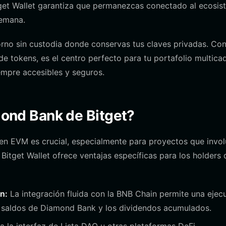
get Wallet garantiza que permanezcas conectado al ecosis
semana.
rno sin custodia donde conservas tus claves privadas. Co
e tokens, es el centro perfecto para tu portafolio multica
mpre accesibles y seguros.
amond Bank de Bitget?
 en EVM es crucial, especialmente para proyectos que invo
itget Wallet ofrece ventajas específicas para los holders 
n:
La integración fluida con la BNB Chain permite una ejec
us saldos de Diamond Bank y los dividendos acumulados.