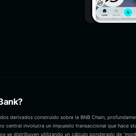
 Bank?
dos derivados construido sobre la BNB Chain, profundame
o central involucra un impuesto transaccional que hace st
os se distribuyen utilizando un cálculo ponderado de 'mon