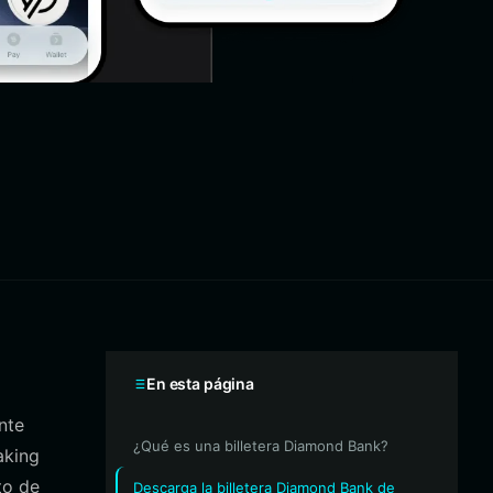
En esta página
nte
¿Qué es una billetera Diamond Bank?
aking
to de
Descarga la billetera Diamond Bank de