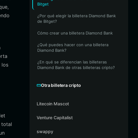
Bitget
que,
iendo
¿Por qué elegir la billetera Diamond Bank
de Bitget?
Cómo crear una billetera Diamond Bank
¿Qué puedes hacer con una billetera
a
Diamond Bank?
rta
¿En qué se diferencian las billeteras
 los
Diamond Bank de otras billeteras cripto?
Otra billetera cripto
Litecoin Mascot
let
Venture Capitalist
 total
swappy
un