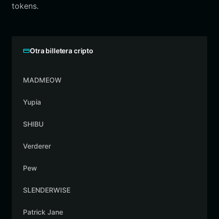
tokens.
Otra billetera cripto
MADMEOW
Yupia
SHIBU
Verderer
Pew
SLENDERWISE
Patrick Jane