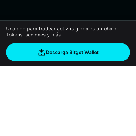
Una app para tradear activos globales on-chain:
Tokens, acciones y más
Descarga Bitget Wallet
Empresa