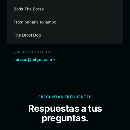
Boris The Borse
From banana to lambo
The Drool Dog
¿NECESITAS AYUDA?
service@bitget.com
PREGUNTAS FRECUENTES
Respuestas a tus
preguntas.