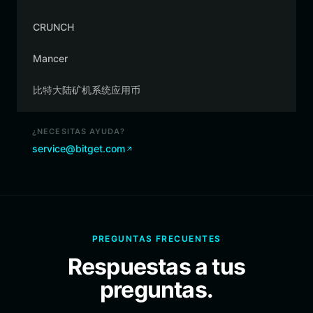
CRUNCH
Mancer
比特大陆矿机系统应用币
¿NECESITAS AYUDA?
service@bitget.com
PREGUNTAS FRECUENTES
Respuestas a tus
preguntas.