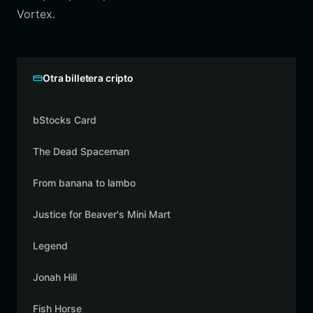
Vortex.
Otra billetera cripto
bStocks Card
The Dead Spaceman
From banana to lambo
Justice for Beaver's Mini Mart
Legend
Jonah Hill
Fish Horse