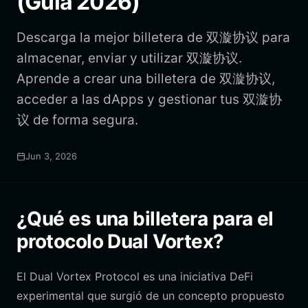
(Guía 2026)
Descarga la mejor billetera de 双漩协议 para
almacenar, enviar y utilizar 双漩协议.
Aprende a crear una billetera de 双漩协议,
acceder a las dApps y gestionar tus 双漩协
议 de forma segura.
Jun 3, 2026
¿Qué es una billetera para el
protocolo Dual Vortex?
El Dual Vortex Protocol es una iniciativa DeFi
experimental que surgió de un concepto propuesto