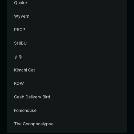
Quake
Wyvern
PRCP
SHIBU
まる
Kimchi Cat
KOW
Cash Delivery Bird
Fomohouse
The Goonpocalypse