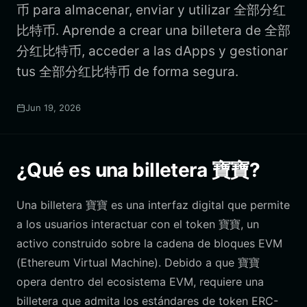
币 para almacenar, enviar y utilizar 全部分红
比特币. Aprende a crear una billetera de 全部
分红比特币, acceder a las dApps y gestionar
tus 全部分红比特币 de forma segura.
Jun 19, 2026
¿Qué es una billetera 寶寶?
Una billetera 寶寶 es una interfaz digital que permite
a los usuarios interactuar con el token 寶寶, un
activo construido sobre la cadena de bloques EVM
(Ethereum Virtual Machine). Debido a que 寶寶
opera dentro del ecosistema EVM, requiere una
billetera que admita los estándares de token ERC-