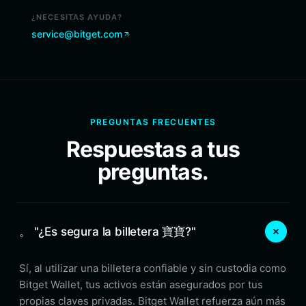
¿NECESITAS AYUDA?
service@bitget.com
PREGUNTAS FRECUENTES
Respuestas a tus
preguntas.
。 "¿Es segura la billetera 寶寶?"
Sí, al utilizar una billetera confiable y sin custodia como
Bitget Wallet, tus activos están asegurados por tus
propias claves privadas. Bitget Wallet refuerza aún más